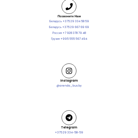
Позвоните Нам
Беларусь +375 29 334 58 59
Беларусь +375 29 667 69 69
Россия +7 928 378 79 48
Грузия +995 555 567 494
Instagram
@arenda_bus.by
Telegram
+375 29 334-58-59