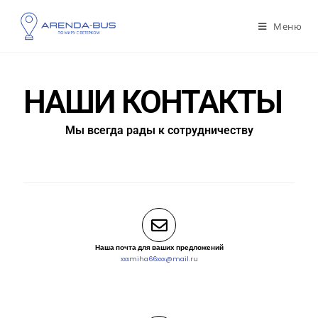
Меню
НАШИ КОНТАКТЫ
Мы всегда рады к сотрудничеству
Наша почта для ваших предложений
xxxmiha66xxx@mail.ru